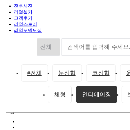
전후사진
리얼셀카
고객후기
리얼스토리
리얼모델모집
#전체
눈성형
코성형
체형
안티에이징