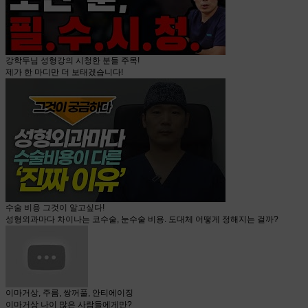
강학두님 성형강의 시청한 분들 주목!
제가 한 마디만 더 보태겠습니다!
수술 비용 그것이 알고싶다!
성형외과마다 차이나는 코수술, 눈수술 비용. 도대체 어떻게 정해지는 걸까?
이마거상, 주름, 쌍꺼풀, 안티에이징
이마거상 나이 많은 사람들에게만?