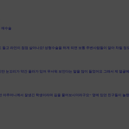
.
한 재수술
 들고 라인이 점점 살아나요! 성형수술을 하게 되면 보통 주변사람들이 알아 차릴 정
만 눈꼬리가 약간 올라가 있어 무서워 보인다는 말을 많이 들었어요 그래서 제 얼굴에
보던 아주머니께서 잘생긴 학생이라며 길을 물어보시더라구요~ 옆에 있던 친구들이 놀