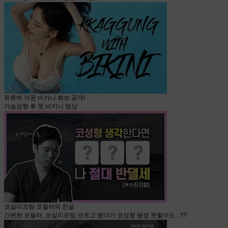
유튜버 까꿍 비키니 화보 공개!
가슴성형 후 첫 비키니 영상
코실리프팅 코필러의 진실
간편한 코필러, 코실리프팅 모르고 했다가 코성형 평생 못할수도...??