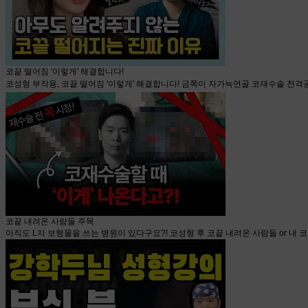
코끝 떨어짐 '이렇게' 해결합니다!
코성형 부작용, 코끝 떨어짐 '이렇게' 해결합니다! 금쪽이 자가늑연골 코재수술 전격
코끝 내려온 사람들 주목
아직도 L자 보형물을 쓰는 병원이 있다구요?! 코성형 후 코끝 내려온 사람들 or 내 