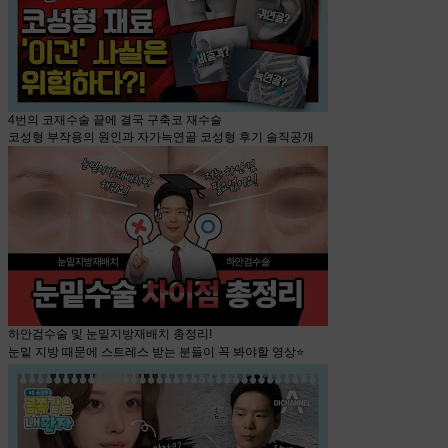
4번의 코재수술 끝에 결국 구축코 재수술
코성형 부작용의 원인과 자가늑연골 코성형 후기 솔직공개
하안검수술 및 눈밑지방재배치 총정리!
눈밑 지방 때문에 스트레스 받는 분들이 꼭 봐야할 영상⭐