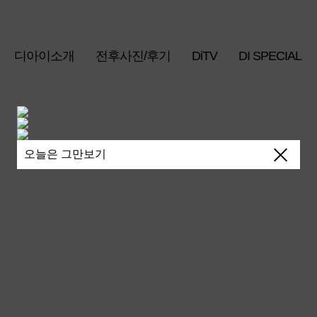
디아이소개
전후사진/후기
DiTV
DI SPECIAL
오늘은 그만보기