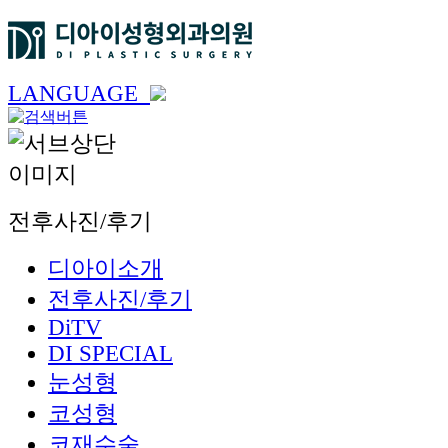
LANGUAGE
전후사진/후기
디아이소개
전후사진/후기
DiTV
DI SPECIAL
눈성형
코성형
코재수술