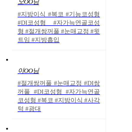
오OO님
#지방이식 #복코 #기능코성형
#DI코성형 #자가늑연골코성
형 #절개쌍꺼풀 #눈매교정 #윗
트임 #지방흡입
이OO님
#절개쌍꺼풀 #눈매교정 #DI쌍
꺼풀 #DI코성형 #자가늑연골
코성형 #복코 #지방이식 #사각
턱 #광대