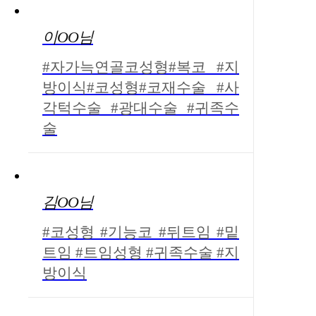
이OO님
#자가늑연골코성형#복코 #지
방이식#코성형#코재수술 #사
각턱수술 #광대수술 #귀족수
술
김OO님
#코성형 #기능코 #뒤트임 #밑
트임 #트임성형 #귀족수술 #지
방이식