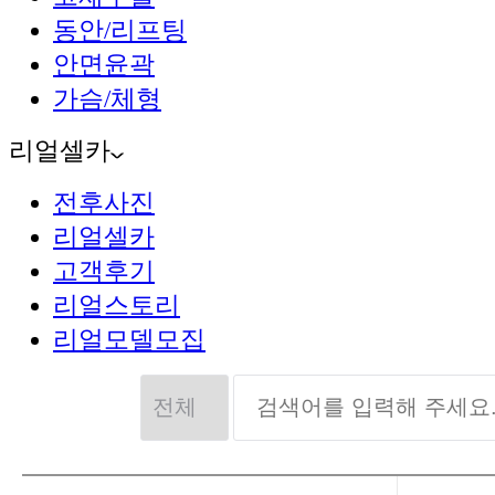
동안/리프팅
안면윤곽
가슴/체형
리얼셀카
전후사진
리얼셀카
고객후기
리얼스토리
리얼모델모집