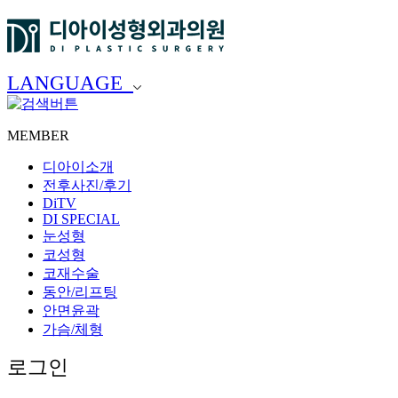
LANGUAGE
MEMBER
디아이소개
전후사진/후기
DiTV
DI SPECIAL
눈성형
코성형
코재수술
동안/리프팅
안면윤곽
가슴/체형
로그인