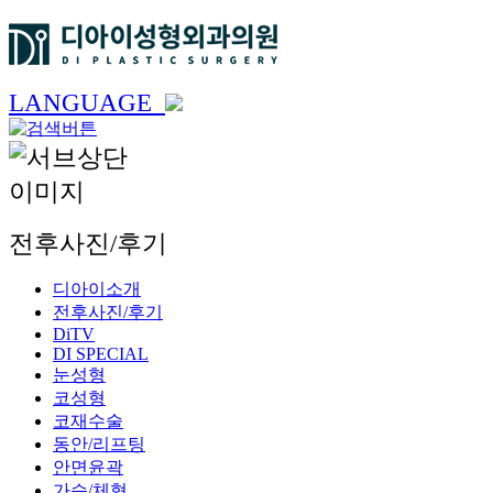
LANGUAGE
전후사진/후기
디아이소개
전후사진/후기
DiTV
DI SPECIAL
눈성형
코성형
코재수술
동안/리프팅
안면윤곽
가슴/체형