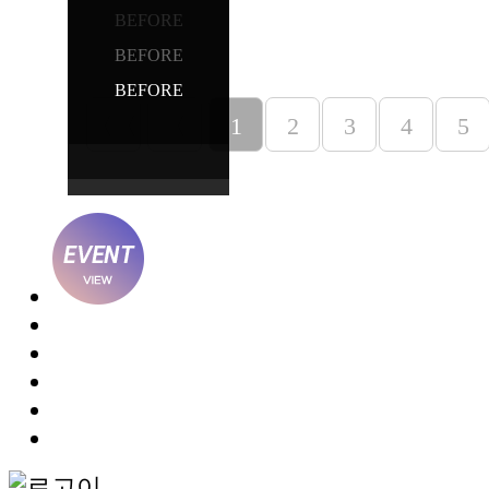
BEFORE
BEFORE
BEFORE
〈〈
〈
1
2
3
4
5