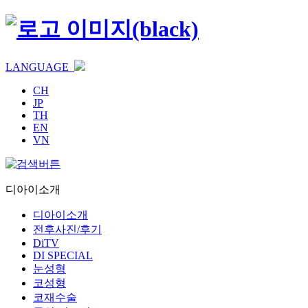
LANGUAGE
CH
JP
TH
EN
VN
디아이소개
디아이소개
전후사진/후기
DiTV
DI SPECIAL
눈성형
코성형
코재수술