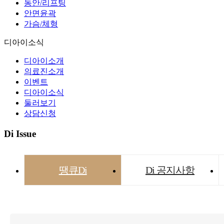
동안/리프팅
안면윤곽
가슴/체형
디아이소식
디아이소개
의료진소개
이벤트
디아이소식
둘러보기
상담신청
Di Issue
땡큐Di
Di 공지사항