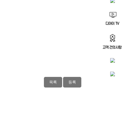
목록
등록