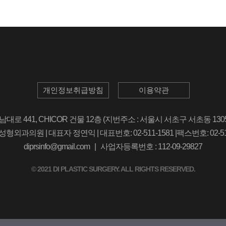
개인정보취급방침
이용약관
로 441, CHICOR 건물 12층 (지번주소 : 서울시 서초구 서초동 130
외과의원 | 대표자 정연익 | 대표번호: 02-511-1581 |팩스번호: 02-51
diprsinfo@gmail.com | 사업자등록번호 : 112-09-29827
© 2021 DI PLASTIC SURGERY. ALL RIGHTS RESERVED.