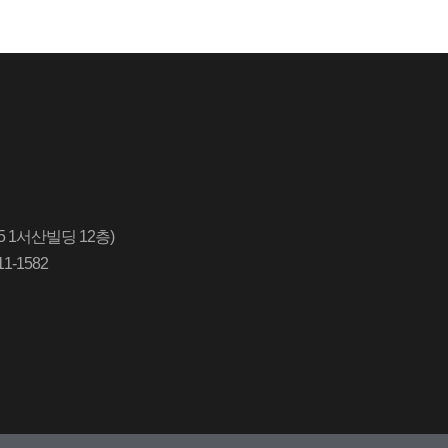
5 1서산빌딩 12층)
1-1582