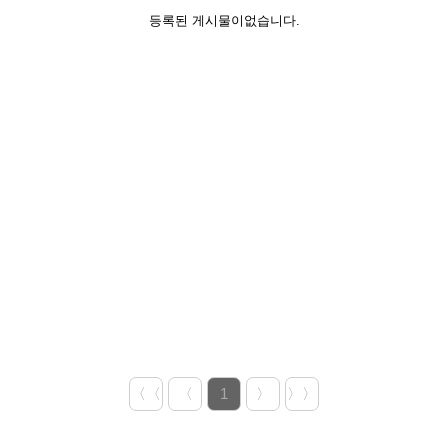
등록된 게시물이없습니다.
〈〈
〈
1
〉
〉〉