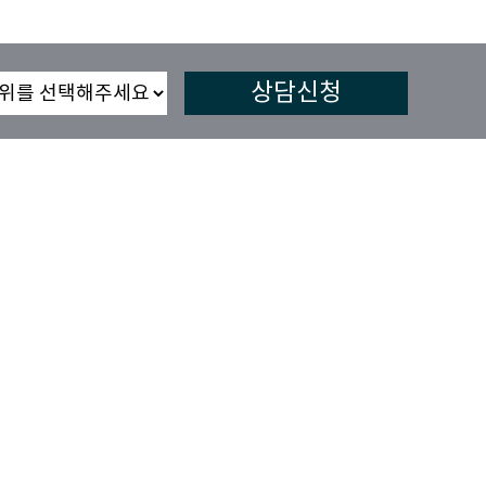
목록
등록