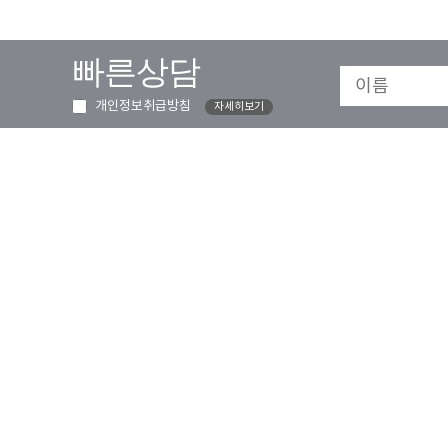
빠른상담
개인정보취급방침
자세히보기