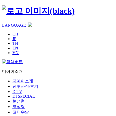
LANGUAGE
CH
JP
TH
EN
VN
디아이소개
디아이소개
전후사진/후기
DiTV
DI SPECIAL
눈성형
코성형
코재수술