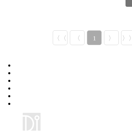
〈〈
〈
1
〉
〉