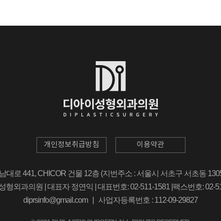
개인정보취급방침
이용약관
로 441, CHICOR 건물 12층 (지번주소 : 서울시 서초구 서초동 130
외과의원 | 대표자 정연익 | 대표번호: 02-511-1581 |팩스번호: 02-51
diprsinfo@gmail.com | 사업자등록번호 : 112-09-29827