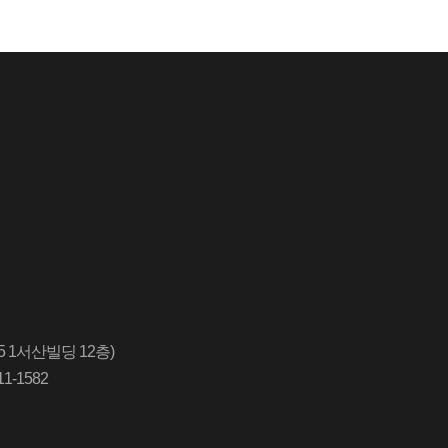
5 1서산빌딩 12층)
1-1582