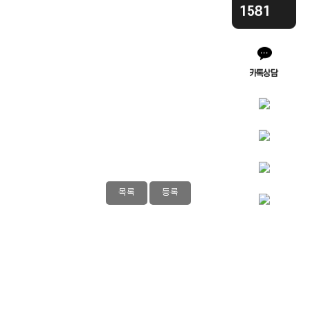
목록
등록