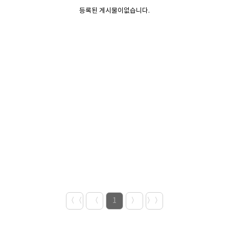
등록된 게시물이없습니다.
〈〈
〈
1
〉
〉〉