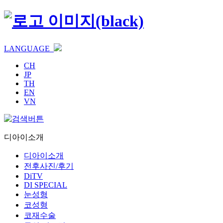
LANGUAGE
CH
JP
TH
EN
VN
디아이소개
디아이소개
전후사진/후기
DiTV
DI SPECIAL
눈성형
코성형
코재수술