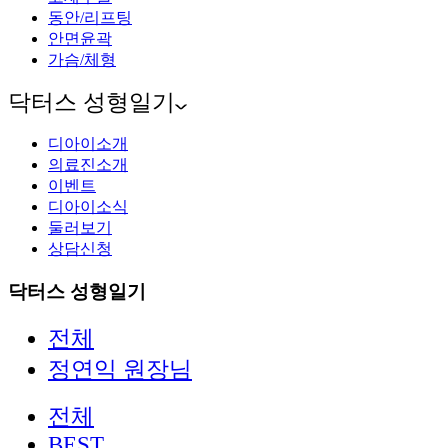
동안/리프팅
안면윤곽
가슴/체형
닥터스 성형일기
디아이소개
의료진소개
이벤트
디아이소식
둘러보기
상담신청
닥터스 성형일기
전체
정연익 원장님
전체
BEST