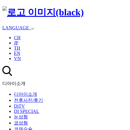
LANGUAGE
CH
JP
TH
EN
VN
디아이소개
디아이소개
전후사진/후기
DiTV
DI SPECIAL
눈성형
코성형
코재수술