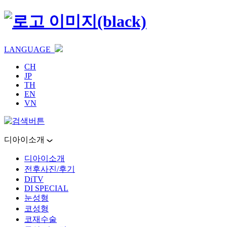
LANGUAGE
CH
JP
TH
EN
VN
디아이소개
디아이소개
전후사진/후기
DiTV
DI SPECIAL
눈성형
코성형
코재수술