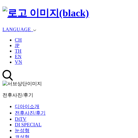
LANGUAGE
CH
JP
TH
EN
VN
전후사진/후기
디아이소개
전후사진/후기
DiTV
DI SPECIAL
눈성형
코성형