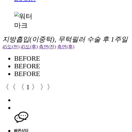
지방흡입(이중턱), 무턱필러 수술 후 1주일
45도(전)
45도(후)
측면(전)
측면(후)
BEFORE
BEFORE
BEFORE
〈〈
〈
1
〉
〉〉