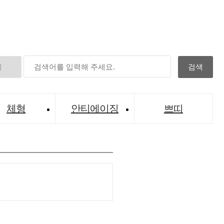
체형
안티에이징
쁘띠
[
디아이 
의료법을 
로그인
Before
BEFORE
를 확인
LO