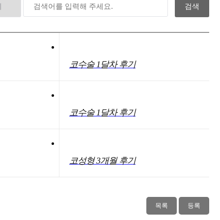
코수술 1달차 후기
코수술 1달차 후기
코성형 3개월 후기
목록
등록