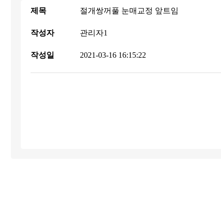
제목
절개쌍꺼풀 눈매교정 앞트임
작성자
관리자1
작성일
2021-03-16 16:15:22