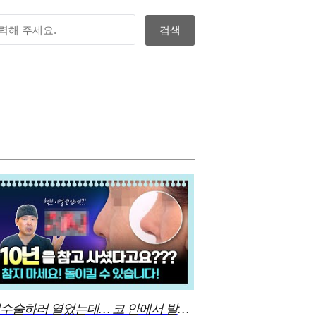
재수술하러 열었는데… 코 안에서 발견된 충격의 정체...!