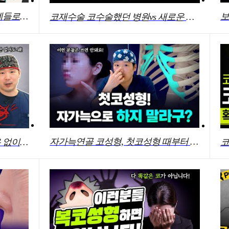
코구축 재수술이 필수? 리얼사례들로 정리해드립니다!
코재수술 코수술했던 병원vs 새로운 병원
자가늑연골 코성형, 첫코성형 때부터 해도 되는지 딱 알려드립니다
무보형물 코성형, 보형물 부작용 없이 코성형 가능합니다!