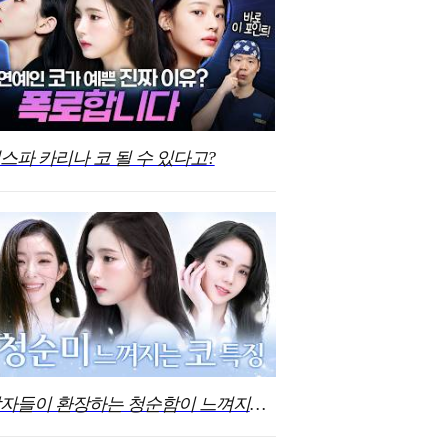
스파 카리나 코 될 수 있다고?
남자들이 환장하는 청순함이 느껴지는 코 특징