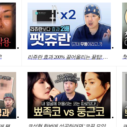
!
리쥬란 효과 200% 끌어올리는 꿀팁! 통증없이!
코성형 한번에 성공하려면 '코끝 모양'도 중요해요! 꼭 이렇게 하세요
코수술 후 2년이 지난 지금 어떻게 됐을까? 장기경과