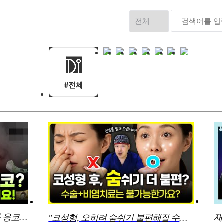
추가 수술비 낼 뻔?! 당신은 진짜 용코가 아니에요!
"코성형, 오히려 숨쉬기 불편해질 수도 있다고?!"