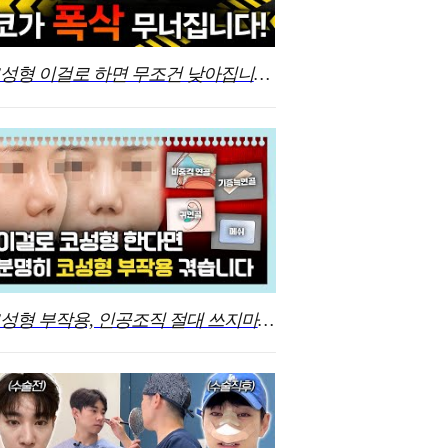
코성형 이걸로 하면 무조건 낮아집니다!
코성형 부작용, 인공조직 절대 쓰지마세요! 염증으로 코변형 겪은 금쪽이 사연