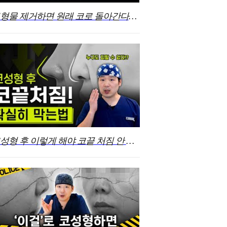
보형물 제거하면 원래 코로 돌아간다고? 코성형 소문 팩트체크!
코성형 후 이렇게 해야 코끝 처짐 안 옵니다