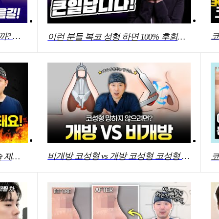
코재수술 최적의 시기는 언제일까? 성형외과 전문의가 알려드립니다
이런 분들 복코 성형 하면 100% 후회합니다..
비개방 코성형 vs 개방 코성형 코성형 망하지 않는 절개법은?
진짜 솔직하게 말할게요 '이 시술 제발 하지 마세요'