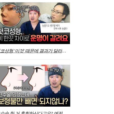
첫코성형 '이것' 때문에 결과가 달라진다?!
코수술 한 거 후회하신다고요? 예전 코로 돌아갈 수 있냐고요? 제 대답은..