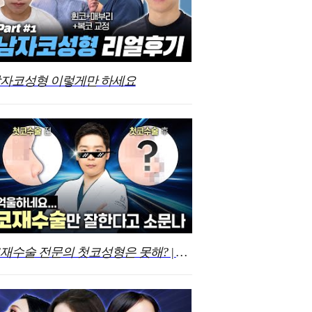
자코성형 이렇게만 하세요
코재수술 전문의 첫코성형은 못해? | 그게 사실은