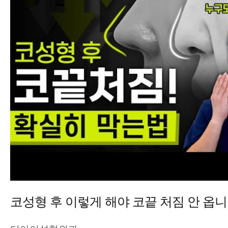
코성형 후 이렇게 해야 코끝 처짐 안 옵