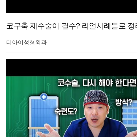
코구축 재수술이 필수? 리얼사례들로 
디아이성형외과