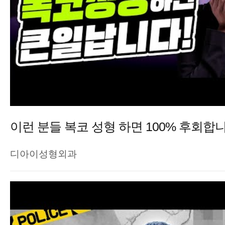
이런 분들 복코 성형 하면 100% 후회합니
디아이성형외과