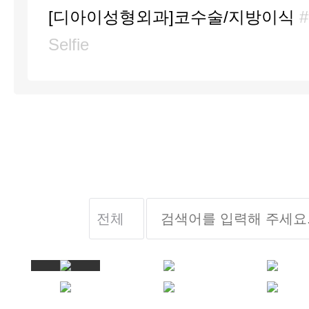
[디아이성형외과]코수술/지방이식
Selfie