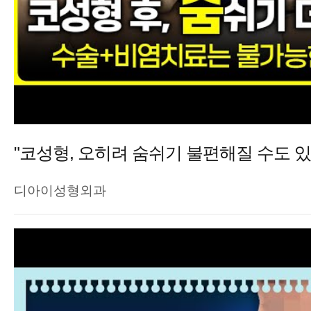
"코성형, 오히려 숨쉬기 불편해질 수도 있
디아이성형외과