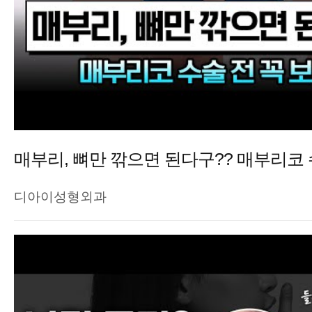
디아이성형외과