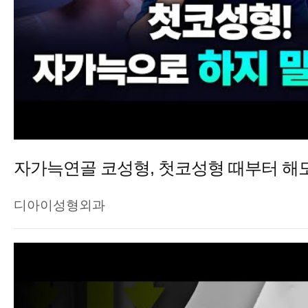
디아이성형외과