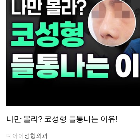
나만 몰라? 코성형 들통나는 이유!
디아이성형외과