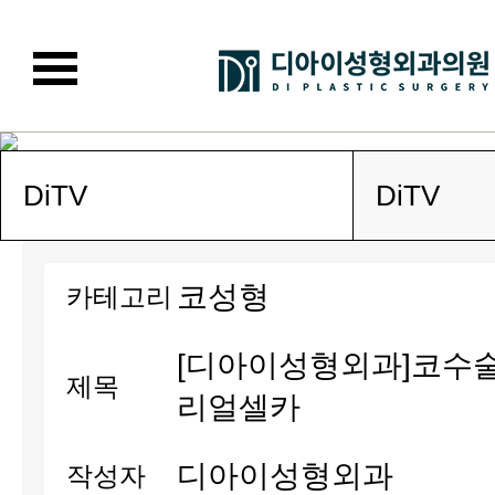
DiTV
DiTV
코성형
카테고리
[디아이성형외과]코수
제목
리얼셀카
디아이성형외과
작성자