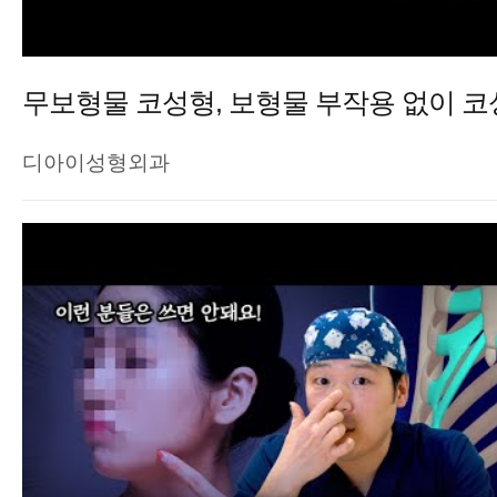
무보형물 코성형, 보형물 부작용 없이 코
디아이성형외과