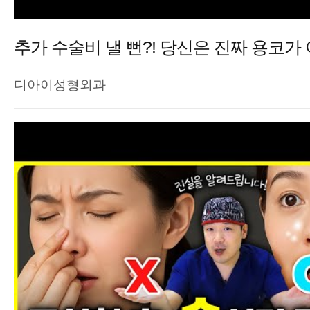
추가 수술비 낼 뻔?! 당신은 진짜 용코가
디아이성형외과