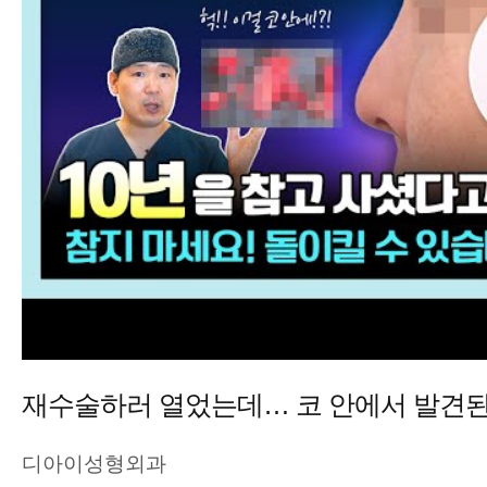
재수술하러 열었는데… 코 안에서 발견된 충
디아이성형외과