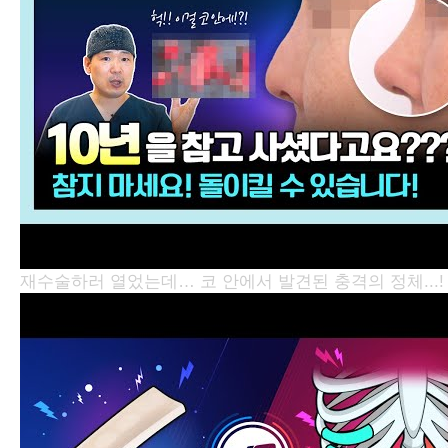
재수술하러 열었는데… 코 안에서 발견된 충격의 정체...