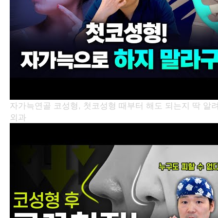
자가늑연골 코성형, 첫코성형 때부터 해도 되는지 딱 
외과