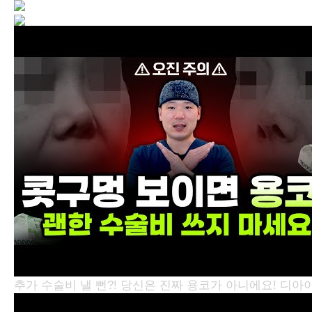
추가 수술비 낼 뻔?! 당신은 진짜 용코가 아니에요!
디아