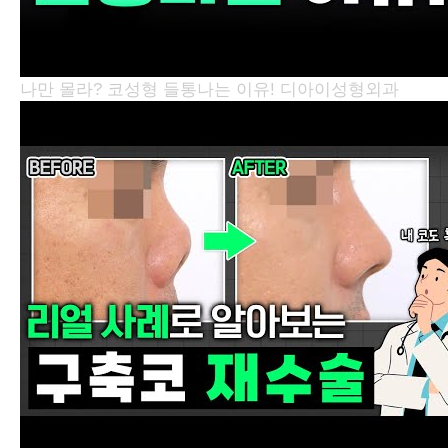
나만 몰라? 코성형 들통나는 이유!
디아이성형외과