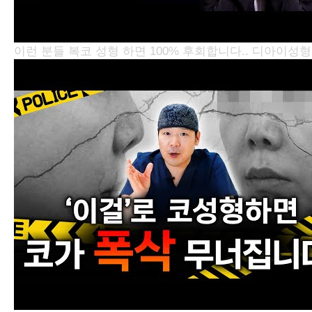
이런 분들 복코 성형 하면 100% 후회합니다..
디아이성형