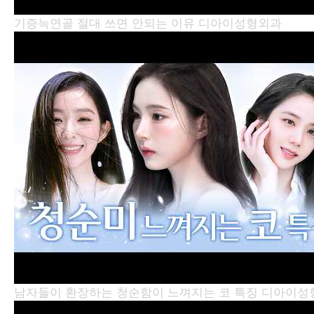
기증늑연골 절대 쓰면 안되는 이유
디아이성형외과
남자들이 환장하는 청순함이 느껴지는 코 특징
디아이성