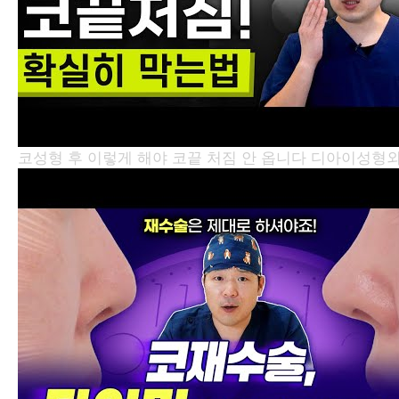
코성형 후 이렇게 해야 코끝 처짐 안 옵니다
디아이성형