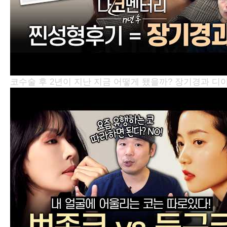
코수술 후 2년이 지난 지금 어떻게 됐을까? 장기경과
디