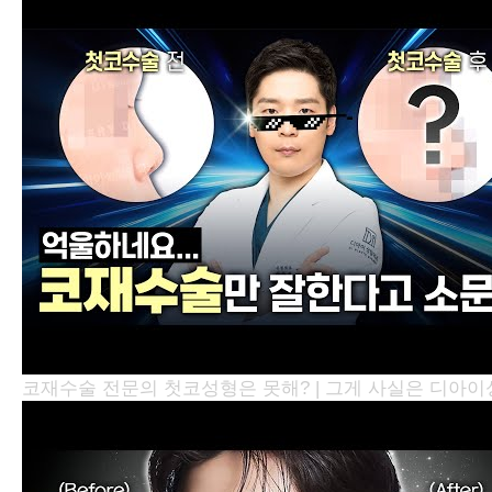
코재수술 전문의 첫코성형은 못해? | 그게 사실은
디아이