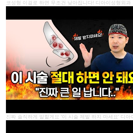
코성형 이걸로 하면 무조건 낮아집니다!
디아이성형외과
진짜 솔직하게 말할게요 '이 시술 제발 하지 마세요'
디아