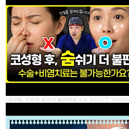
"코성형, 오히려 숨쉬기 불편해질 수도 있다고?!"
디아이