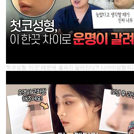
첫코성형 '이것' 때문에 결과가 달라진다?!
디아이성형외