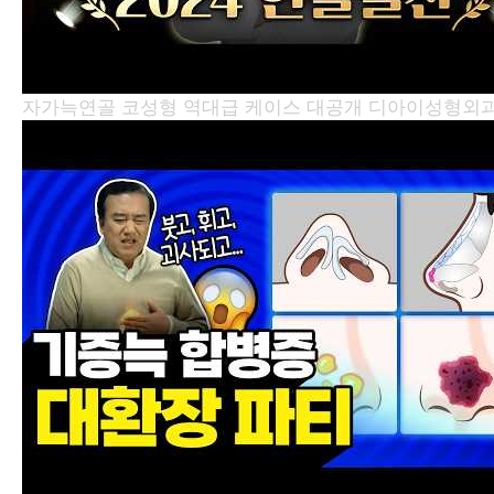
자가늑연골 코성형 역대급 케이스 대공개
디아이성형외