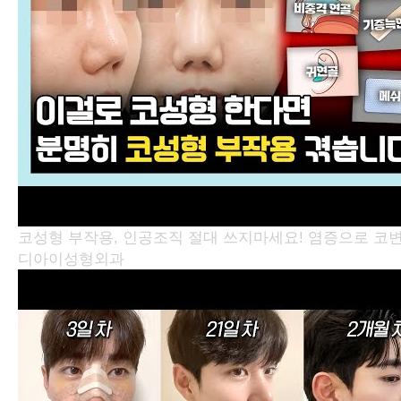
코성형 부작용, 인공조직 절대 쓰지마세요! 염증으로 코
디아이성형외과