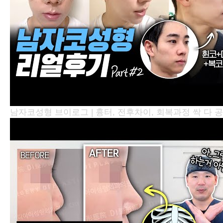
남자코성형 브이로그 | 흉터, 전후차이, 회복과정 싹 다 