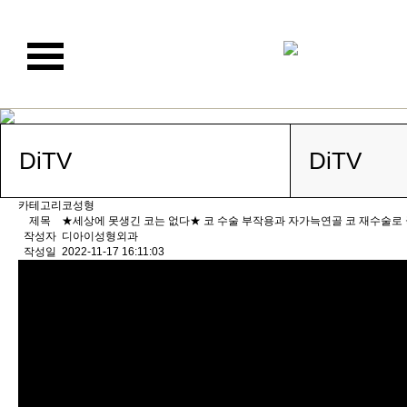
DiTV
DiTV
카테고리
코성형
제목
★세상에 못생긴 코는 없다★ 코 수술 부작용과 자가늑연골 코 재수술로 
작성자
디아이성형외과
작성일
2022-11-17 16:11:03