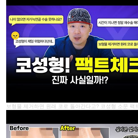
보형물 제거하면 원래 코로 돌아간다고? 코성형 소문 팩