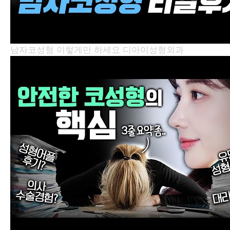
남자코성형 이렇게만 하세요
디아이성형외과