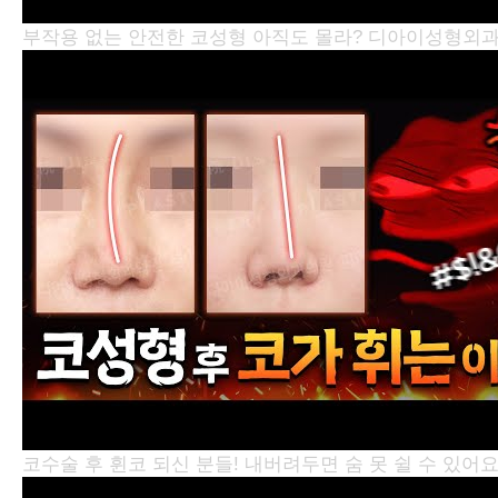
부작용 없는 안전한 코성형 아직도 몰라?
디아이성형외
코수술 후 휜코 되신 분들! 내버려두면 숨 못 쉴 수 있어요