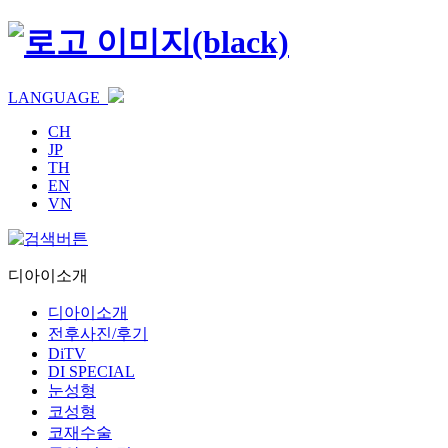
LANGUAGE
CH
JP
TH
EN
VN
디아이소개
디아이소개
전후사진/후기
DiTV
DI SPECIAL
눈성형
코성형
코재수술