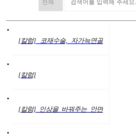
[칼럼] 코재수술, 자가늑연골
활용해 코수술 부작용 우려 덜
수 있어
[칼럼]
[칼럼] 인상을 바꿔주는 안면
윤곽술, 수술 전 알아둬야 할
주의사항