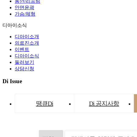
동안/리프팅
안면윤곽
가슴/체형
디아이소식
디아이소개
의료진소개
이벤트
디아이소식
둘러보기
상담신청
Di Issue
땡큐Di
Di 공지사항