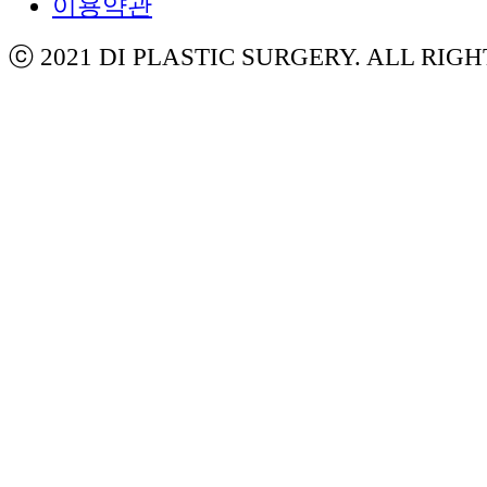
이용약관
ⓒ 2021 DI PLASTIC SURGERY. ALL RIG