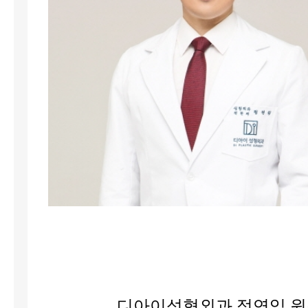
디아이성형외과 정연익 