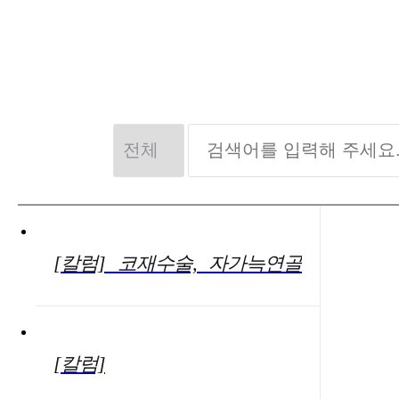
[칼럼] 코재수술, 자가늑연골
활용해 코수술 부작용 우려 덜
수 있어
[칼럼]