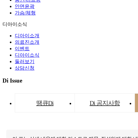
안면윤곽
가슴/체형
디아이소식
디아이소개
의료진소개
이벤트
디아이소식
둘러보기
상담신청
Di Issue
땡큐Di
Di 공지사항